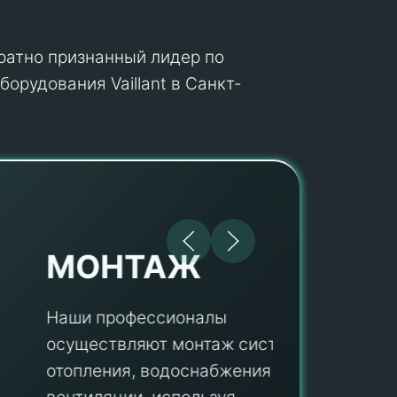
кратно признанный лидер по
орудования Vaillant в Санкт-
МОНТАЖ
Наши профессионалы
осуществляют монтаж систем
ПУ
отопления, водоснабжения и