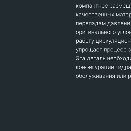
компактное размеще
качественных матер
перепадам давлени
оригинального угло
работу циркуляцион
упрощает процесс 
Эта деталь необход
конфигурации гидра
обслуживания или р