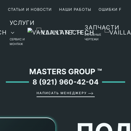
М
СТАТЬИ И НОВОСТИ
НАШИ РАБОТЫ
ОШИБКИ F
УСЛУГИ
ЗАПЧАСТИ
ВЗРЫВНЫЕ
СЕРВИС И
ЧЕРТЕЖИ
МОНТАЖ
MASTERS GROUP
™
8 (921) 960-42-04
НАПИСАТЬ МЕНЕДЖЕРУ