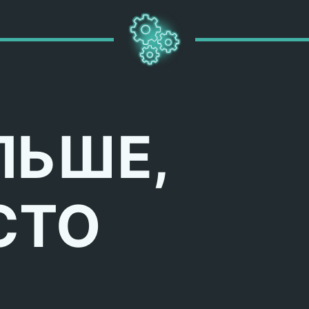
ЛЬШЕ,
СТО