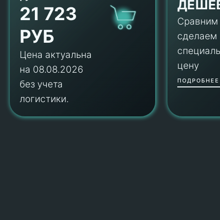
ДЕШЕ
21 723
Сравним
РУБ
сделаем
специал
Цена актуальна
цену
на 08.08.2026
ПОДРОБНЕЕ
без учета
логистики.