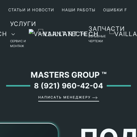
М
СТАТЬИ И НОВОСТИ
НАШИ РАБОТЫ
ОШИБКИ F
УСЛУГИ
ЗАПЧАСТИ
ВЗРЫВНЫЕ
СЕРВИС И
ЧЕРТЕЖИ
МОНТАЖ
MASTERS GROUP
™
8 (921) 960-42-04
НАПИСАТЬ МЕНЕДЖЕРУ