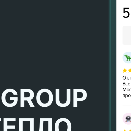
 GROUP
ТЕПЛО