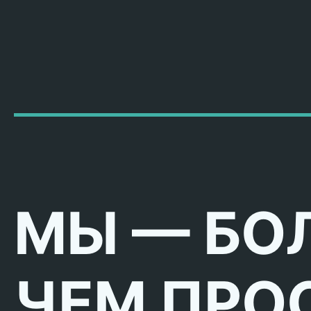
МЫ — БО
ЧЕМ ПРО