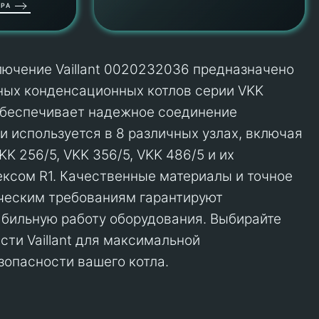
РА
ючение Vaillant 0020232036 предназначено
ных конденсационных котлов серии VKK
 обеспечивает надежное соединение
и используется в 8 различных узлах, включая
KK 256/5, VKK 356/5, VKK 486/5 и их
ксом R1. Качественные материалы и точное
ческим требованиям гарантируют
абильную работу оборудования. Выбирайте
сти Vaillant для максимальной
зопасности вашего котла.