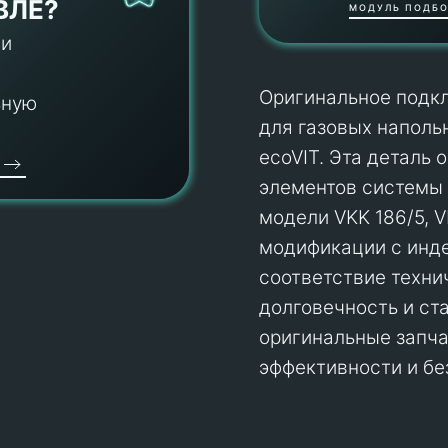
ВЛЕ?
МОДУЛЬ ПОДБО
 и
Оригинальное подкл
ьную
для газовых наполь
ecoVIT. Эта деталь
элементов системы 
модели VKK 186/5, V
модификации с инде
соответствие техни
долговечность и ст
оригинальные запча
эффективности и бе