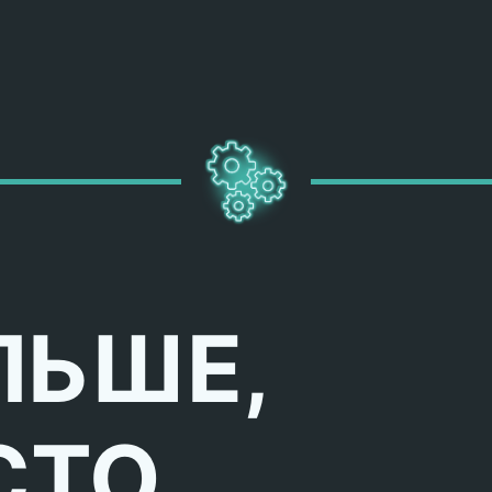
ЛЬШЕ,
СТО