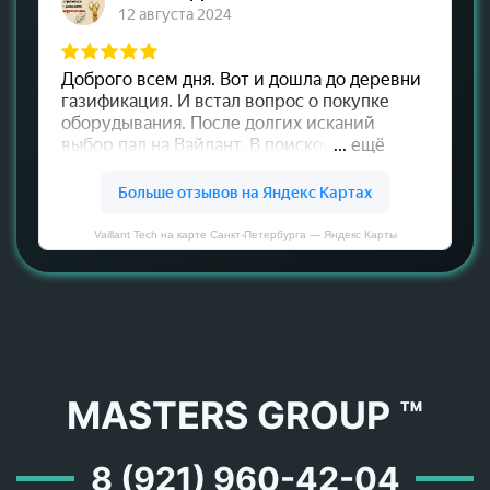
Vaillant Tech на карте Санкт‑Петербурга — Яндекс Карты
MASTERS GROUP ™
8 (921) 960-42-04