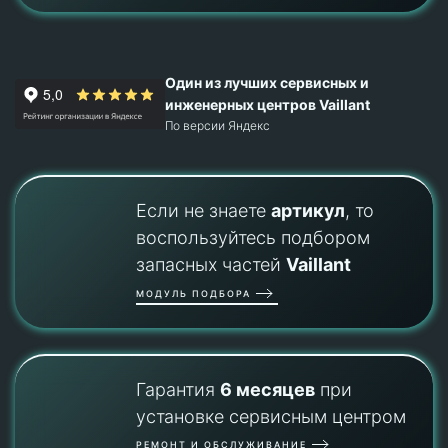
Один из лучших сервисных и
инженерных центров Vaillant
По версии Яндекс
Если не знаете
артикул
, то
воспользуйтесь подбором
запасных частей
Vaillant
МОДУЛЬ ПОДБОРА
Гарантия
6 месяцев
при
установке сервисным центром
РЕМОНТ И ОБСЛУЖИВАНИЕ