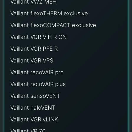
Vaillant VWZ MEH
Vaillant flexoTHERM exclusive
Vaillant flexoCOMPACT exclusive
Vaillant VGR VIH R CN
Vaillant VGR PFE R
Vaillant VGR VPS
Vaillant recoVAIR pro
Vaillant recoVAIR plus
Vaillant sensoVENT
Vaillant haloVENT
Vaillant VGR vLINK
Vaillant VR 70