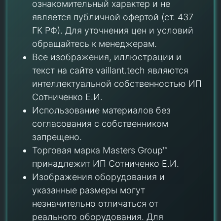
ознакомительный характер и не
является публичной офертой (ст. 437
ГК РФ). Для уточнения цен и условий
обращайтесь к менеджерам.
Все изображения, иллюстрации и
текст на сайте vaillant.tech являются
интеллектуальной собственностью ИП
Сотниченко Е.И.
Использование материалов без
согласования с собственником
запрещено.
Торговая марка Masters Group™
принадлежит ИП Сотниченко Е.И.
Изображения оборудования и
указанные размеры могут
незначительно отличаться от
реального оборудования. Для