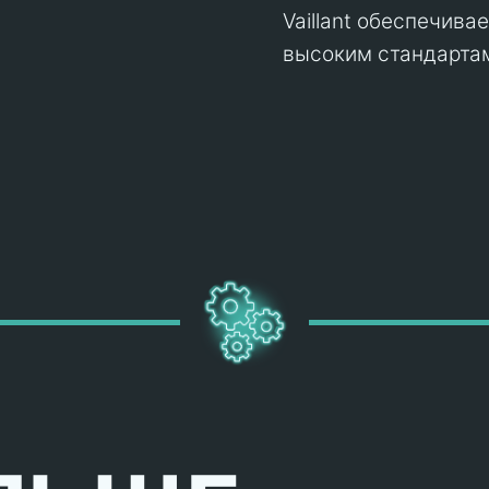
Vaillant обеспечива
высоким стандартам