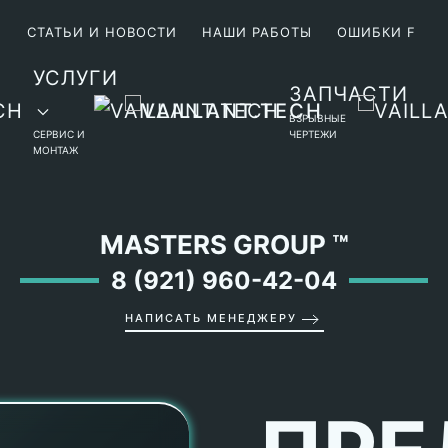
М
СТАТЬИ И НОВОСТИ
НАШИ РАБОТЫ
ОШИБКИ F
УСЛУГИ
ЗАПЧАСТИ
ВЗРЫВНЫЕ
СЕРВИС И
ЧЕРТЕЖИ
МОНТАЖ
MASTERS GROUP
™
8 (921) 960-42-04
НАПИСАТЬ МЕНЕДЖЕРУ