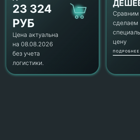
ДЕШЕ
23 324
Сравним
РУБ
сделаем
специал
Цена актуальна
цену
на 08.08.2026
ПОДРОБНЕЕ
без учета
логистики.