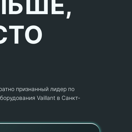
ЛЬШЕ,
СТО
кратно признанный лидер по
орудования Vaillant в Санкт-