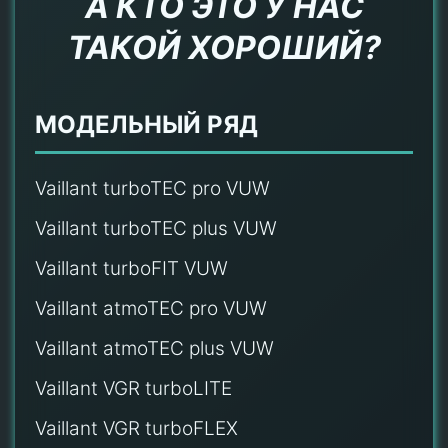
А КТО ЭТО У НАС
ТАКОЙ ХОРОШИЙ?
МОДЕЛЬНЫЙ РЯД
Vaillant turboTEC pro VUW
Vaillant turboTEC plus VUW
Vaillant turboFIT VUW
Vaillant atmoTEC pro VUW
Vaillant atmoTEC plus VUW
Vaillant VGR turboLITE
Vaillant VGR turboFLEX