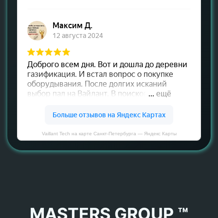
Vaillant Tech на карте Санкт‑Петербурга — Яндекс Карты
MASTERS GROUP ™