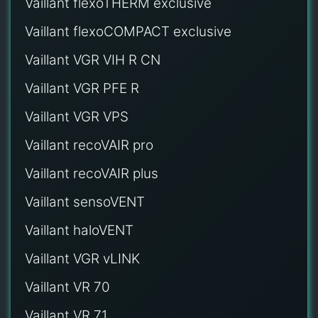
Vaillant flexoTHERM exclusive
Vaillant flexoCOMPACT exclusive
Vaillant VGR VIH R CN
Vaillant VGR PFE R
Vaillant VGR VPS
Vaillant recoVAIR pro
Vaillant recoVAIR plus
Vaillant sensoVENT
Vaillant haloVENT
Vaillant VGR vLINK
Vaillant VR 70
Vaillant VR 71