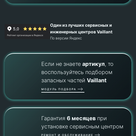
Один из лучших сервисных и
инженерных центров Vaillant
По версии Яндекс
Если не знаете
артикул
, то
воспользуйтесь подбором
запасных частей
Vaillant
МОДУЛЬ ПОДБОРА
Гарантия
6 месяцев
при
установке сервисным центром
РЕМОНТ И ОБСЛУЖИВАНИЕ