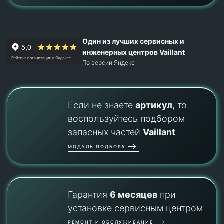
Один из лучших сервисных и
инженерных центров Vaillant
По версии Яндекс
Если не знаете
артикул
, то
воспользуйтесь подбором
запасных частей
Vaillant
МОДУЛЬ ПОДБОРА
Гарантия
6 месяцев
при
установке сервисным центром
РЕМОНТ И ОБСЛУЖИВАНИЕ