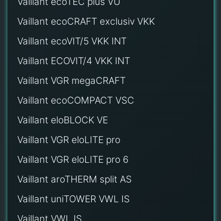
Vaillant ecoTEC plus VU
Vaillant ecoCRAFT exclusiv VKK
Vaillant ecoVIT/5 VKK INT
Vaillant ECOVIT/4 VKK INT
Vaillant VGR megaCRAFT
Vaillant ecoCOMPACT VSC
Vaillant eloBLOCK VE
Vaillant VGR eloLITE pro
Vaillant VGR eloLITE pro 6
Vaillant aroTHERM split AS
Vaillant uniTOWER VWL IS
Vaillant VWL IS