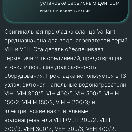
установке сервисным центром
РЕМОНТ И ОБСЛУЖИВАНИЕ
Оригинальная прокладка фланца Vaillant
предназначена для водонагревателей серий
VIH и VEH. Эта деталь обеспечивает
герметичность соединений, предотвращая
утечки и повышая долговечность
оборудования. Прокладка используется в 13
узлах, включая напольные водонагреватели
VIH (VIH 300/5, VIH 400/5, VIH 500/5, VIH H
150/2, VIH H 150/3, VIH H 200/3) и
электрические накопительные
водонагреватели VEH (VEH 200/2, VEH
200/3, VEH 300/2, VEH 300/3, VEH 400/2,