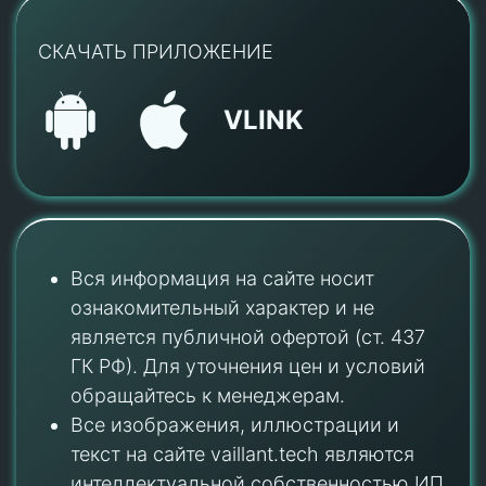
СКАЧАТЬ ПРИЛОЖЕНИЕ
VLINK
Вся информация на сайте носит
ознакомительный характер и не
является публичной офертой (ст. 437
ГК РФ). Для уточнения цен и условий
обращайтесь к менеджерам.
Все изображения, иллюстрации и
текст на сайте vaillant.tech являются
интеллектуальной собственностью ИП