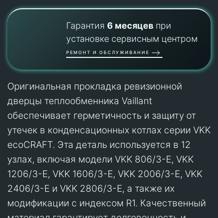
Гарантия
6 месяцев
при
установке сервисным центром
РЕМОНТ И ОБСЛУЖИВАНИЕ
Оригинальная прокладка ревизионной
дверцы теплообменника Vaillant
обеспечивает герметичность и защиту от
утечек в конденсационных котлах серии VKK
ecoCRAFT. Эта деталь используется в 12
узлах, включая модели VKK 806/3-E, VKK
1206/3-E, VKK 1606/3-E, VKK 2006/3-E, VKK
2406/3-E и VKK 2806/3-E, а также их
модификации с индексом R1. Качественный
материал гарантирует долговечность и