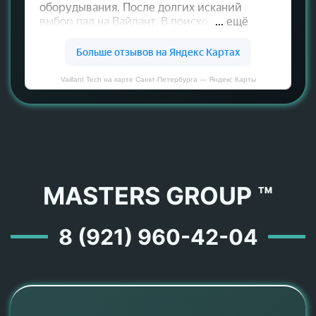
Vaillant Tech на карте Санкт‑Петербурга — Яндекс Карты
MASTERS GROUP ™
8 (921) 960-42-04