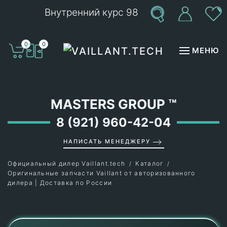
Внутренний курс 98
Перейти к содержимому
0
0
МЕНЮ
MASTERS GROUP
™
8 (921) 960-42-04
НАПИСАТЬ МЕНЕДЖЕРУ
Официальный дилер Vaillant.tech
Каталог
Оригинальные запчасти Vaillant от авторизованного
дилера | Доставка по России