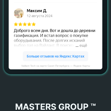
Vaillant Tech на карте Санкт‑Петербурга — Яндекс Карты
MASTERS GROUP ™