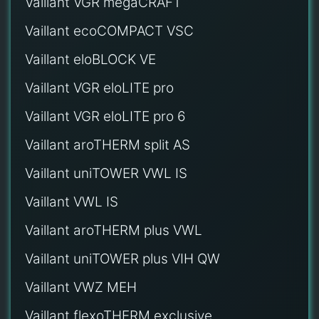
Vaillant VGR megaCRAFT
Vaillant ecoCOMPACT VSC
Vaillant eloBLOCK VE
Vaillant VGR eloLITE pro
Vaillant VGR eloLITE pro 6
Vaillant aroTHERM split AS
Vaillant uniTOWER VWL IS
Vaillant VWL IS
Vaillant aroTHERM plus VWL
Vaillant uniTOWER plus VIH QW
Vaillant VWZ MEH
Vaillant flexoTHERM exclusive