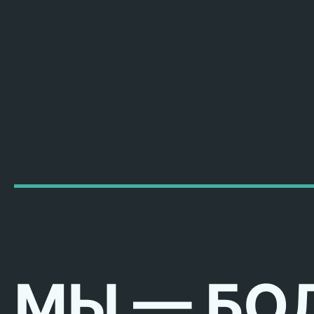
МЫ — БО