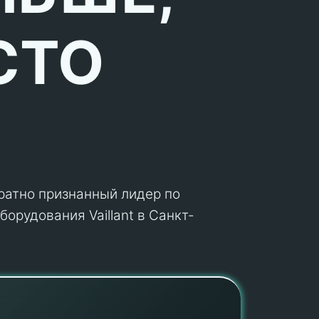
СТО
кратно признанный лидер по
орудования Vaillant в Санкт-