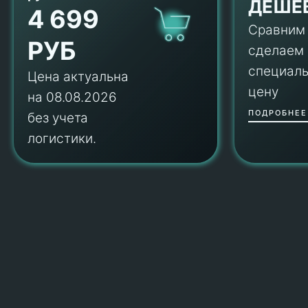
ДЕШЕ
4 699
Сравним
РУБ
сделаем
специал
Цена актуальна
цену
на 08.08.2026
ПОДРОБНЕЕ
без учета
логистики.