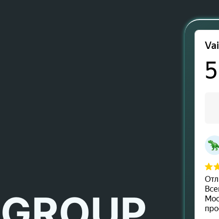
 GROUP