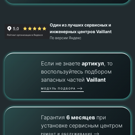
Один из лучших сервисных и
инженерных центров Vaillant
По версии Яндекс
Если не знаете
артикул
, то
воспользуйтесь подбором
запасных частей
Vaillant
МОДУЛЬ ПОДБОРА
Гарантия
6 месяцев
при
установке сервисным центром
РЕМОНТ И ОБСЛУЖИВАНИЕ