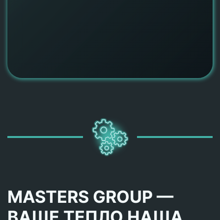
MASTERS GROUP —
ВАШЕ ТЕПЛО НАША