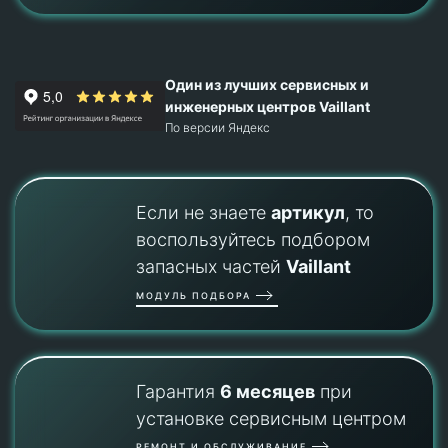
Один из лучших сервисных и
инженерных центров Vaillant
По версии Яндекс
Если не знаете
артикул
, то
воспользуйтесь подбором
запасных частей
Vaillant
МОДУЛЬ ПОДБОРА
Гарантия
6 месяцев
при
установке сервисным центром
РЕМОНТ И ОБСЛУЖИВАНИЕ