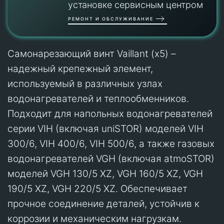
установке сервисным центром
РЕМОНТ И ОБСЛУЖИВАНИЕ
Самонарезающий винт Vaillant (x5) –
надежный крепежный элемент,
используемый в различных узлах
водонагревателей и теплообменников.
Подходит для напольных водонагревателей
серии VIH (включая uniSTOR) моделей VIH
300/6, VIH 400/6, VIH 500/6, а также газовых
водонагревателей VGH (включая atmoSTOR)
моделей VGH 130/5 XZ, VGH 160/5 XZ, VGH
190/5 XZ, VGH 220/5 XZ. Обеспечивает
прочное соединение деталей, устойчив к
коррозии и механическим нагрузкам.