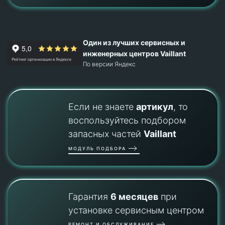
Один из лучших сервисных и
инженерных центров Vaillant
По версии Яндекс
Если не знаете
артикул
, то
воспользуйтесь подбором
запасных частей
Vaillant
МОДУЛЬ ПОДБОРА
Гарантия
6 месяцев
при
установке сервисным центром
РЕМОНТ И ОБСЛУЖИВАНИЕ