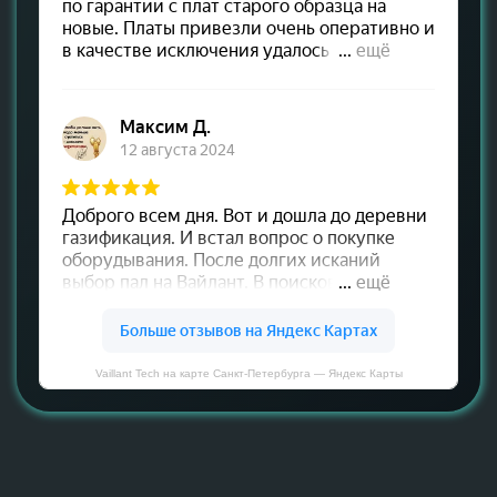
Vaillant Tech на карте Санкт‑Петербурга — Яндекс Карты