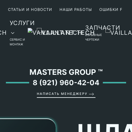
М
СТАТЬИ И НОВОСТИ
НАШИ РАБОТЫ
ОШИБКИ F
УСЛУГИ
ЗАПЧАСТИ
ВЗРЫВНЫЕ
СЕРВИС И
ЧЕРТЕЖИ
МОНТАЖ
MASTERS GROUP
™
8 (921) 960-42-04
НАПИСАТЬ МЕНЕДЖЕРУ