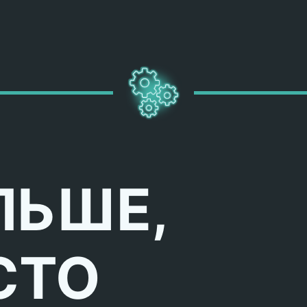
ЛЬШЕ,
СТО