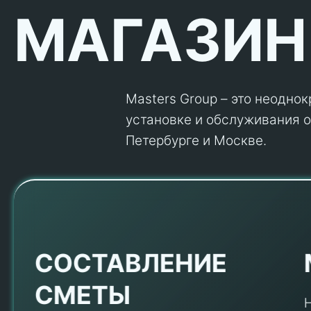
МАГАЗИН
Masters Group – это неодно
установке и обслуживания об
Петербурге и Москве.
Е
СОСТАВЛЕНИЕ
СМЕТЫ