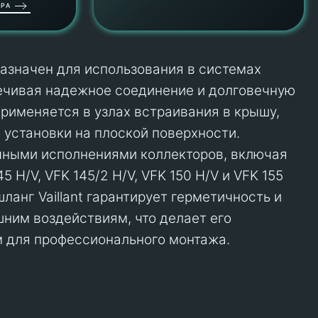
РА
назначен для использования в системах
ечивая надежное соединение и долговечную
применяется в узлах встраивания в крышу,
 установки на плоской поверхности.
чными исполнениями коллекторов, включая
5 H/V, VFK 145/2 H/V, VFK 150 H/V и VFK 155
ланг Vaillant гарантирует герметичность и
шним воздействиям, что делает его
 для профессионального монтажа.