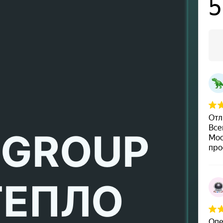
 GROUP
ТЕПЛО