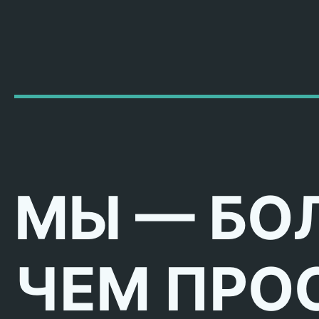
МЫ — БО
ЧЕМ ПРО