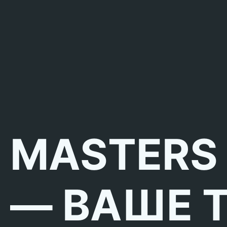
MASTERS
— ВАШЕ 