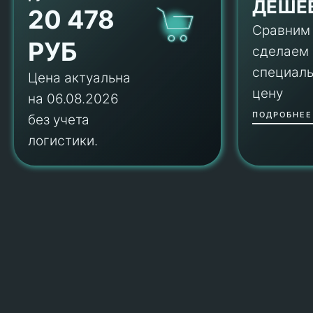
ДЕШЕ
20 478
Сравним
РУБ
сделаем
специал
Цена актуальна
цену
на 06.08.2026
ПОДРОБНЕЕ
без учета
логистики.