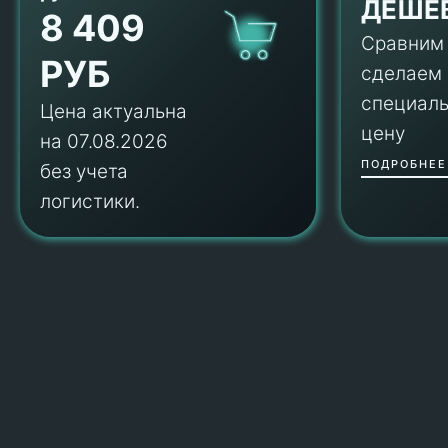
ДЕШЕ
8 409
Сравним
РУБ
сделаем
специал
Цена актуальна
цену
на 07.08.2026
ПОДРОБНЕЕ
без учета
логистики.