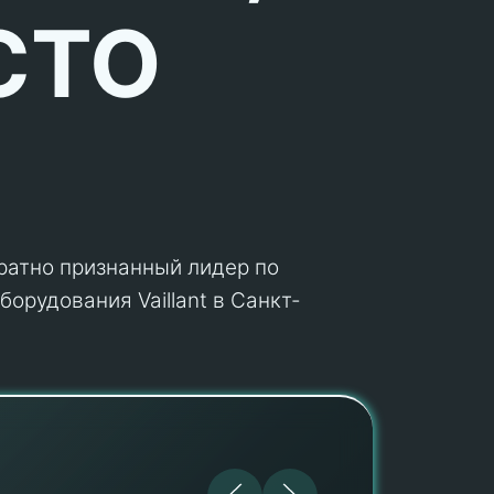
СТО
кратно признанный лидер по
орудования Vaillant в Санкт-