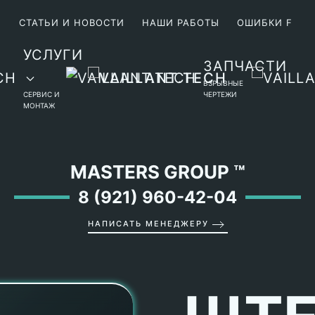
М
СТАТЬИ И НОВОСТИ
НАШИ РАБОТЫ
ОШИБКИ F
УСЛУГИ
ЗАПЧАСТИ
ВЗРЫВНЫЕ
СЕРВИС И
ЧЕРТЕЖИ
МОНТАЖ
MASTERS GROUP
™
8 (921) 960-42-04
НАПИСАТЬ МЕНЕДЖЕРУ