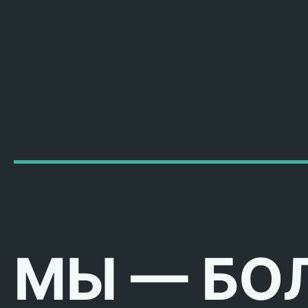
МЫ — БО