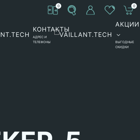
0
0
АКЦИИ
КОНТАКТЫ
АДРЕС И
ТЕЛЕФОНЫ
ВЫГОДНЫЕ
СКИДКИ