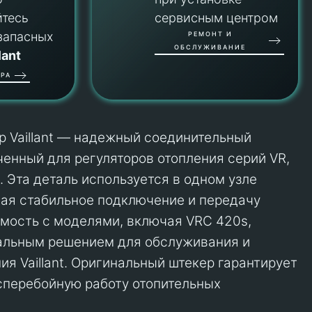
йтесь
сервисным центром
запасных
РЕМОНТ И
ОБСЛУЖИВАНИЕ
lant
РА
р Vaillant — надежный соединительный
ченный для регуляторов отопления серий VR,
. Эта деталь используется в одном узле
ая стабильное подключение и передачу
мость с моделями, включая VRC 420s,
сальным решением для обслуживания и
я Vaillant. Оригинальный штекер гарантирует
сперебойную работу отопительных