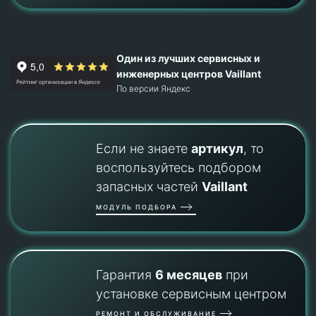
Один из лучших сервисных и
инженерных центров Vaillant
По версии Яндекс
Если не знаете
артикул
, то
воспользуйтесь подбором
запасных частей
Vaillant
МОДУЛЬ ПОДБОРА
Гарантия
6 месяцев
при
установке сервисным центром
РЕМОНТ И ОБСЛУЖИВАНИЕ