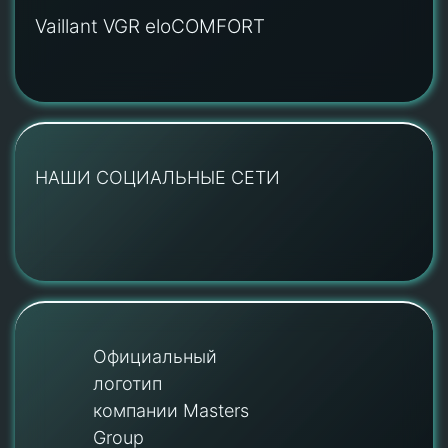
Vaillant VGR eloCOMFORT
НАШИ СОЦИАЛЬНЫЕ СЕТИ
Официальный
логотип
компании Masters
Group