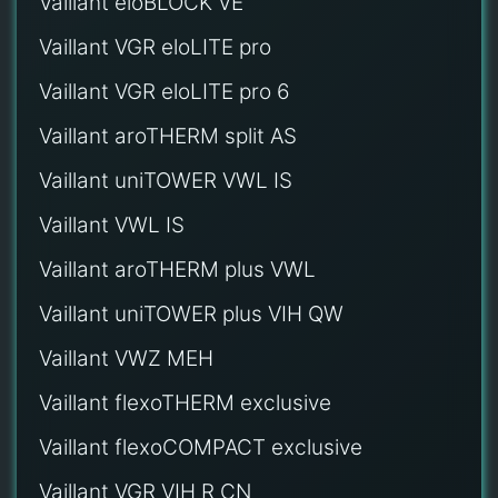
Vaillant eloBLOCK VE
Vaillant VGR eloLITE pro
Vaillant VGR eloLITE pro 6
Vaillant aroTHERM split AS
Vaillant uniTOWER VWL IS
Vaillant VWL IS
Vaillant aroTHERM plus VWL
Vaillant uniTOWER plus VIH QW
Vaillant VWZ MEH
Vaillant flexoTHERM exclusive
Vaillant flexoCOMPACT exclusive
Vaillant VGR VIH R CN