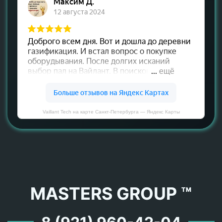
Vaillant Tech на карте Санкт‑Петербурга — Яндекс Карты
MASTERS GROUP ™