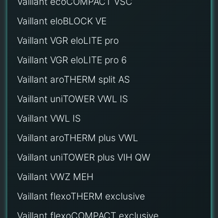
Vaillant ecoCOMPACT VSC
Vaillant eloBLOCK VE
Vaillant VGR eloLITE pro
Vaillant VGR eloLITE pro 6
Vaillant aroTHERM split AS
Vaillant uniTOWER VWL IS
Vaillant VWL IS
Vaillant aroTHERM plus VWL
Vaillant uniTOWER plus VIH QW
Vaillant VWZ MEH
Vaillant flexoTHERM exclusive
Vaillant flexoCOMPACT exclusive