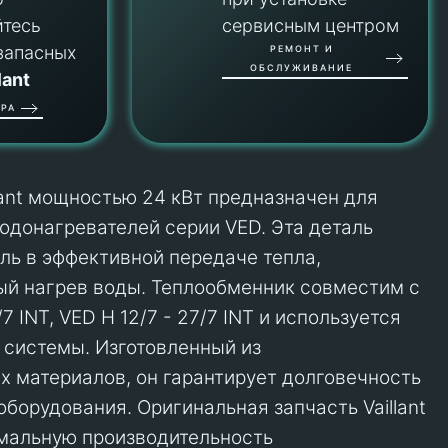
йтесь
сервисным центром
запасных
РЕМОНТ И
ОБСЛУЖИВАНИЕ
lant
РА
lant мощностью 24 кВт предназначен для
одонагревателей серии VED. Эта деталь
ль в эффективной передаче тепла,
й нагрев воды. Теплообменник совместим с
 INT, VED H 12/7 - 27/7 INT и используется
е системы. Изготовленный из
 материалов, он гарантирует долговечность
борудования. Оригинальная запчасть Vaillant
мальную производительность