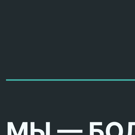
МЫ — БО