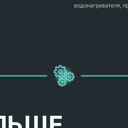
водонагревателя, п
ЛЬШЕ,