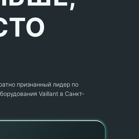
СТО
кратно признанный лидер по
орудования Vaillant в Санкт-