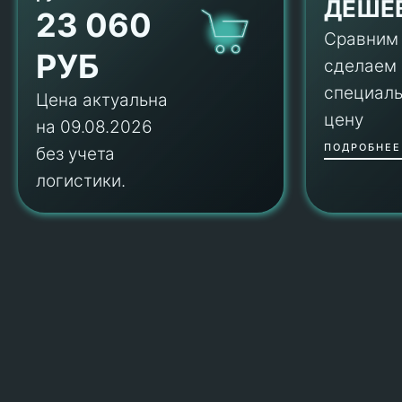
ДЕШЕ
23 060
Сравним
РУБ
сделаем
специал
Цена актуальна
цену
на 09.08.2026
ПОДРОБНЕЕ
без учета
логистики.