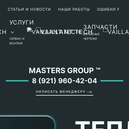
М
СТАТЬИ И НОВОСТИ
НАШИ РАБОТЫ
ОШИБКИ F
УСЛУГИ
ЗАПЧАСТИ
ВЗРЫВНЫЕ
СЕРВИС И
ЧЕРТЕЖИ
МОНТАЖ
MASTERS GROUP
™
8 (921) 960-42-04
НАПИСАТЬ МЕНЕДЖЕРУ