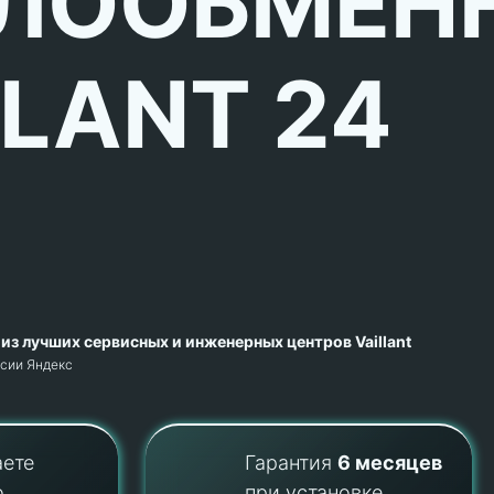
ЛООБМЕН
LLANT 24
из лучших сервисных и инженерных центров Vaillant
рсии Яндекс
аете
Гарантия
6 месяцев
о
при установке