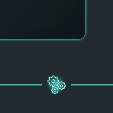
ПОДРОБН