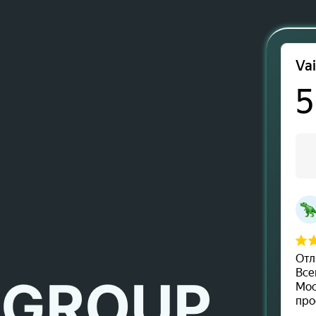
 GROUP