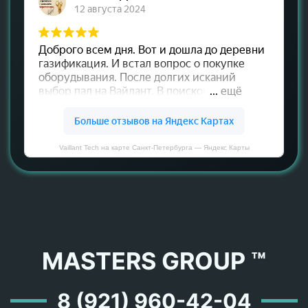
Vaillant Tech на карте Санкт‑Петербурга — Яндекс Карты
MASTERS GROUP ™
8 (921) 960-42-04