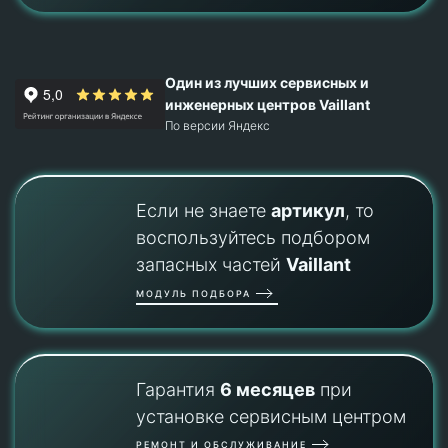
Один из лучших сервисных и
инженерных центров Vaillant
По версии Яндекс
Если не знаете
артикул
, то
воспользуйтесь подбором
запасных частей
Vaillant
МОДУЛЬ ПОДБОРА
Гарантия
6 месяцев
при
установке сервисным центром
РЕМОНТ И ОБСЛУЖИВАНИЕ