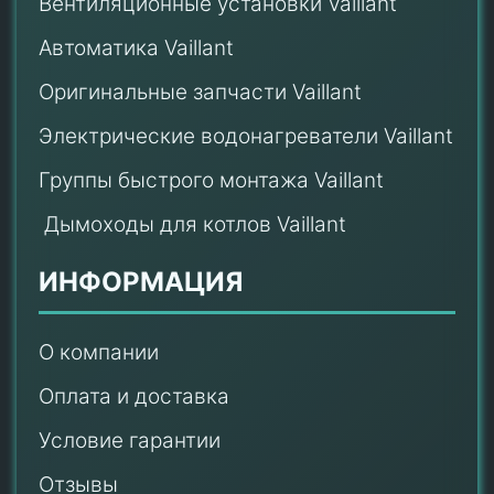
Вентиляционные установки Vaillant
Автоматика Vaillant
Оригинальные запчасти Vaillant
Электрические водонагреватели Vaillant
Группы быстрого монтажа Vaillant
Дымоходы для котлов Vaillant
ИНФОРМАЦИЯ
О компании
Оплата и доставка
Условие гарантии
Отзывы