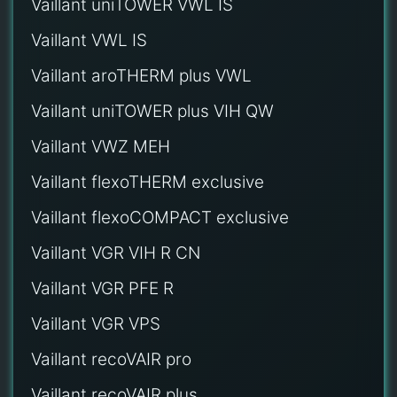
Vaillant uniTOWER VWL IS
Vaillant VWL IS
Vaillant aroTHERM plus VWL
Vaillant uniTOWER plus VIH QW
Vaillant VWZ MEH
Vaillant flexoTHERM exclusive
Vaillant flexoCOMPACT exclusive
Vaillant VGR VIH R CN
Vaillant VGR PFE R
Vaillant VGR VPS
Vaillant recoVAIR pro
Vaillant recoVAIR plus