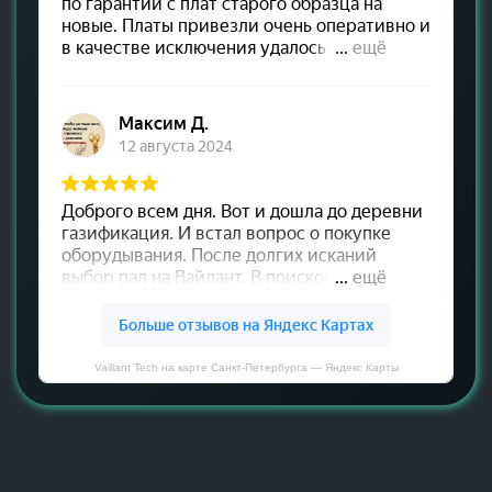
Vaillant Tech на карте Санкт‑Петербурга — Яндекс Карты