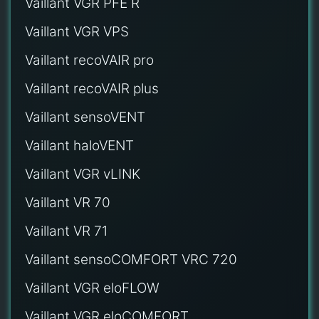
Vaillant VGR PFE R
Vaillant VGR VPS
Vaillant recoVAIR pro
Vaillant recoVAIR plus
Vaillant sensoVENT
Vaillant haloVENT
Vaillant VGR vLINK
Vaillant VR 70
Vaillant VR 71
Vaillant sensoCOMFORT VRC 720
Vaillant VGR eloFLOW
Vaillant VGR eloCOMFORT