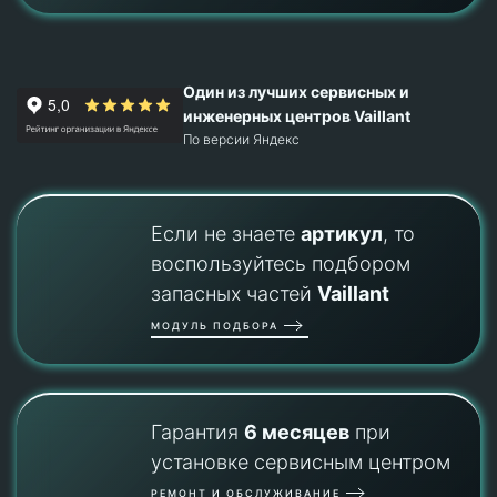
Один из лучших сервисных и
инженерных центров Vaillant
По версии Яндекс
Если не знаете
артикул
, то
воспользуйтесь подбором
запасных частей
Vaillant
МОДУЛЬ ПОДБОРА
Гарантия
6 месяцев
при
установке сервисным центром
РЕМОНТ И ОБСЛУЖИВАНИЕ