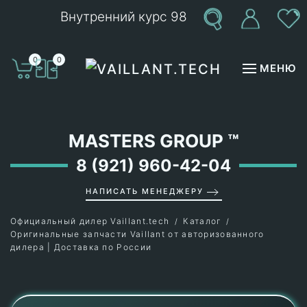
Внутренний курс 98
Перейти к содержимому
0
0
МЕНЮ
MASTERS GROUP
™
8 (921) 960-42-04
НАПИСАТЬ МЕНЕДЖЕРУ
Официальный дилер Vaillant.tech
Каталог
Оригинальные запчасти Vaillant от авторизованного
дилера | Доставка по России