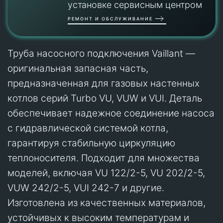
установке сервисным центром
РЕМОНТ И ОБСЛУЖИВАНИЕ
Труба насосного подключения Vaillant —
оригинальная запасная часть,
предназначенная для газовых настенных
котлов серий Turbo VU, VUW и VUI. Деталь
обеспечивает надежное соединение насоса
с гидравлической системой котла,
гарантируя стабильную циркуляцию
теплоносителя. Подходит для множества
моделей, включая VU 122/2-5, VU 202/2-5,
VUW 242/2-5, VUI 242-7 и другие.
Изготовлена из качественных материалов,
устойчивых к высоким температурам и