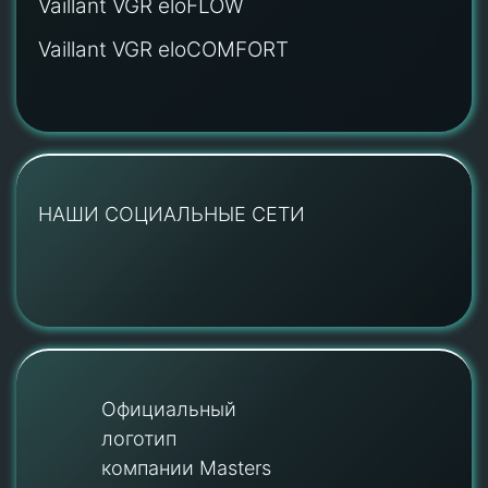
Vaillant VGR eloFLOW
Vaillant VGR eloCOMFORT
НАШИ СОЦИАЛЬНЫЕ СЕТИ
Официальный
логотип
компании Masters