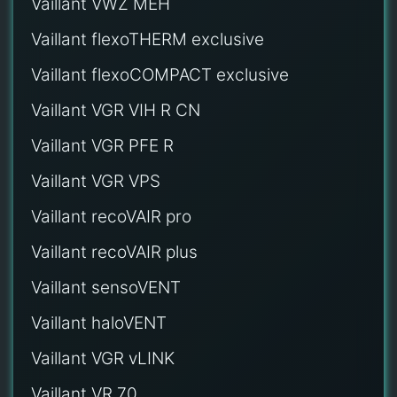
Vaillant VWZ MEH
Vaillant flexoTHERM exclusive
Vaillant flexoCOMPACT exclusive
Vaillant VGR VIH R CN
Vaillant VGR PFE R
Vaillant VGR VPS
Vaillant recoVAIR pro
Vaillant recoVAIR plus
Vaillant sensoVENT
Vaillant haloVENT
Vaillant VGR vLINK
Vaillant VR 70