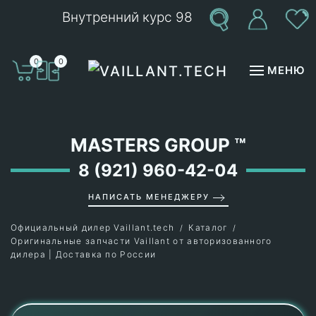
Внутренний курс 98
Перейти к содержимому
0
0
МЕНЮ
MASTERS GROUP
™
8 (921) 960-42-04
НАПИСАТЬ МЕНЕДЖЕРУ
Официальный дилер Vaillant.tech
Каталог
Оригинальные запчасти Vaillant от авторизованного
дилера | Доставка по России