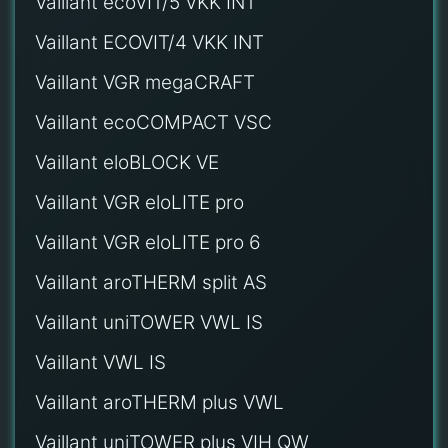
Vaillant ecoVIT/5 VKK INT
Vaillant ECOVIT/4 VKK INT
Vaillant VGR megaCRAFT
Vaillant ecoCOMPACT VSC
Vaillant eloBLOCK VE
Vaillant VGR eloLITE pro
Vaillant VGR eloLITE pro 6
Vaillant aroTHERM split AS
Vaillant uniTOWER VWL IS
Vaillant VWL IS
Vaillant aroTHERM plus VWL
Vaillant uniTOWER plus VIH QW