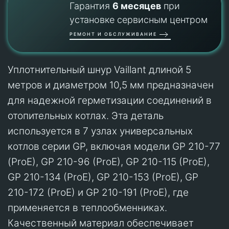
Гарантия
6 месяцев
при
установке сервисным центром
РЕМОНТ И ОБСЛУЖИВАНИЕ
Уплотнительный шнур Vaillant длиной 5
метров и диаметром 10,5 мм предназначен
для надежной герметизации соединений в
отопительных котлах. Эта деталь
используется в 7 узлах универсальных
котлов серии GP, включая модели GP 210-77
(ProE), GP 210-96 (ProE), GP 210-115 (ProE),
GP 210-134 (ProE), GP 210-153 (ProE), GP
210-172 (ProE) и GP 210-191 (ProE), где
применяется в теплообменниках.
Качественный материал обеспечивает