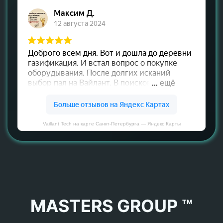
Vaillant Tech на карте Санкт‑Петербурга — Яндекс Карты
MASTERS GROUP ™