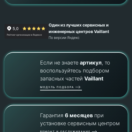
Один из лучших сервисных и
инженерных центров Vaillant
По версии Яндекс
Если не знаете
артикул
, то
воспользуйтесь подбором
запасных частей
Vaillant
МОДУЛЬ ПОДБОРА
Гарантия
6 месяцев
при
установке сервисным центром
РЕМОНТ И ОБСЛУЖИВАНИЕ