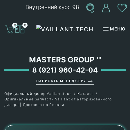
Внутренний курс 98
Перейти к содержимому
0
0
МЕНЮ
MASTERS GROUP
™
8 (921) 960-42-04
НАПИСАТЬ МЕНЕДЖЕРУ
Официальный дилер Vaillant.tech
Каталог
Оригинальные запчасти Vaillant от авторизованного
дилера | Доставка по России