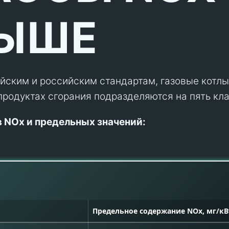
ВЫШЕ
йским и российским стандартам, газовые котлы
 продуктах сгорания подразделяются на пять кл
 NOx и предельных значений:
Предельное содержание NOx, мг/кВ