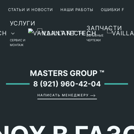
М
СТАТЬИ И НОВОСТИ
НАШИ РАБОТЫ
ОШИБКИ F
УСЛУГИ
ЗАПЧАСТИ
ВЗРЫВНЫЕ
СЕРВИС И
ЧЕРТЕЖИ
МОНТАЖ
MASTERS GROUP
™
8 (921) 960-42-04
НАПИСАТЬ МЕНЕДЖЕРУ