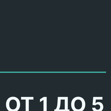
ОТ 1 ДО 5