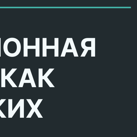
ИОННАЯ
 КАК
КИХ