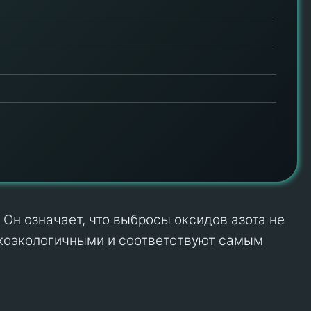
 Он означает, что выбросы оксидов азота не
окоэкологичными и соответствуют самым