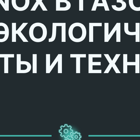
NOX В ГАЗ
 ЭКОЛОГИ
ТЫ И ТЕХ