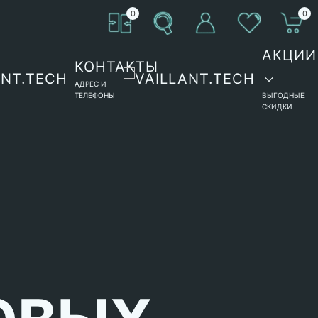
0
0
АКЦИИ
КОНТАКТЫ
АДРЕС И
ТЕЛЕФОНЫ
ВЫГОДНЫЕ
СКИДКИ