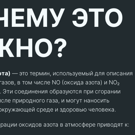
ЧЕМУ ЭТО
ЖНО?
ота)
— это термин, используемый для описания
азов, в том числе NO (оксида азота) и NO₂
). Эти соединения образуются при сгорании
исле природного газа, и могут наносить
окружающей среде и здоровью человека.
рации оксидов азота в атмосфере приводят к: