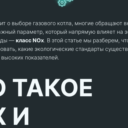
дит о выборе газового котла, многие обращают 
ажный параметр, который напрямую влияет на э
еды —
класс NOx
. В этой статье мы разберем, ч
вать, какие экологические стандарты существую
 высоких показателей.
О ТАКОЕ
 И