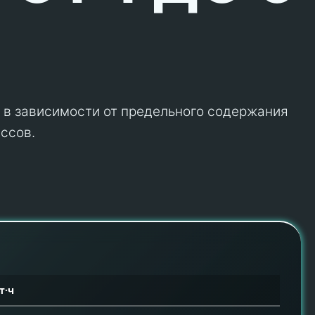
 в зависимости от предельного содержания
ассов.
т·ч