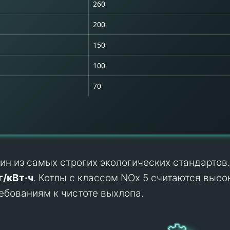
260
200
150
100
70
ин из самых строгих экологических стандартов.
г/кВт·ч
. Котлы с классом NOx 5 считаются выс
бованиям к чистоте выхлопа.