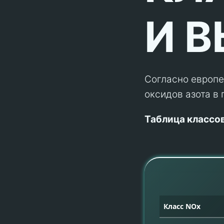
И 
Согласно европе
оксидов азота в
Таблица классов
Класс NOx