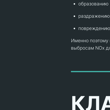
образованию 
раздражению 
повреждению 
Именно поэтому 
выбросам NOx дл
КЛА