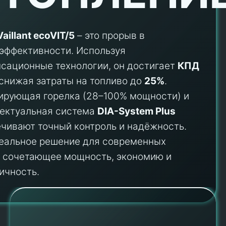
Vaillant ecoVIT/5
– это прорыв в
эффективности. Используя
сационные технологии, он достигает
КПД
 снижая затраты на топливо до
25%
.
ирующая горелка (28–100% мощности) и
лектуальная система
DIA-System Plus
чивают точный контроль и надёжность.
деальное решение для современных
, сочетающее мощность, экономию и
ичность.