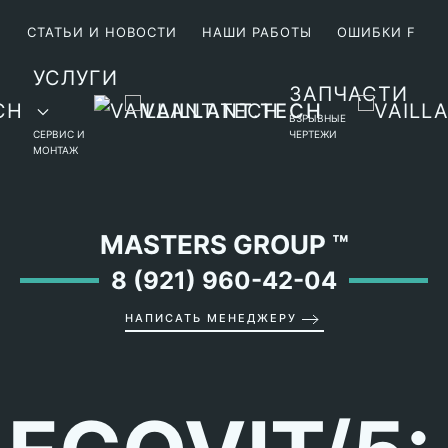
М
СТАТЬИ И НОВОСТИ
НАШИ РАБОТЫ
ОШИБКИ F
УСЛУГИ
ЗАПЧАСТИ
ВЗРЫВНЫЕ
СЕРВИС И
ЧЕРТЕЖИ
МОНТАЖ
MASTERS GROUP
™
8 (921) 960-42-04
НАПИСАТЬ МЕНЕДЖЕРУ