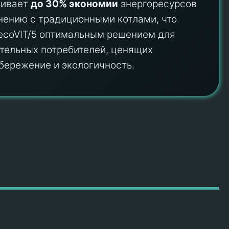
чивает
до 30% экономии
энергоресурсов
нению с традиционными котлами, что
ecoVIT/5 оптимальным решением для
тельных потребителей, ценящих
бережение и экологичность.