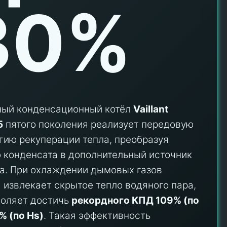
30%
ный конденсационный котёл
Vaillant
5
пятого поколения реализует передовую
гию рекуперации тепла, преобразуя
 конденсата в дополнительный источник
а. При охлаждении дымовых газов
 извлекает скрытое тепло водяного пара,
воляет достичь
рекордного КПД 109% (по
% (по Hs)
. Такая эффективность