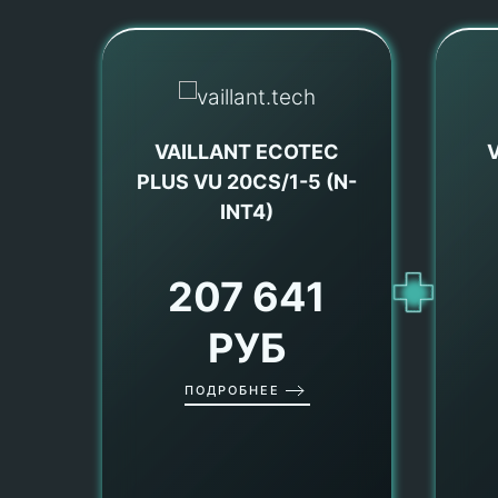
VAILLANT ECOTEC
V
PLUS VU 20CS/1-5 (N-
INT4)
207 641
РУБ
ПОДРОБНЕЕ