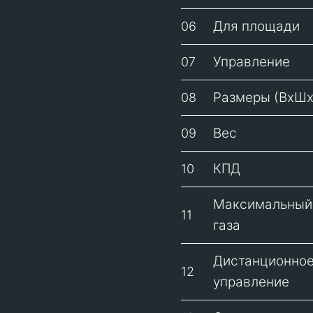
Для площади
06
Управление
07
Размеры (ВхШх
08
Вес
09
КПД
10
Максимальный
11
газа
Дистанционно
12
управление