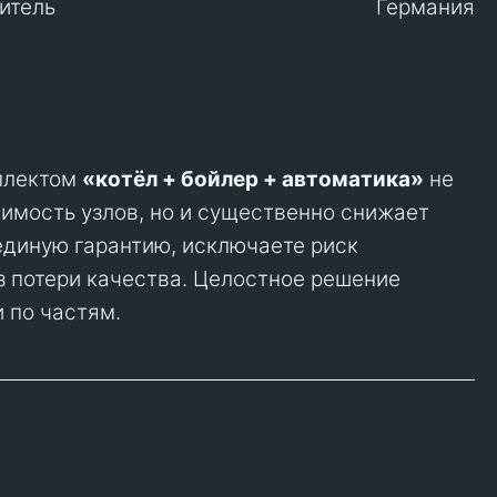
итель
Германия
плектом
«котёл + бойлер + автоматика»
не
имость узлов, но и существенно снижает
единую гарантию, исключаете риск
з потери качества. Целостное решение
 по частям.