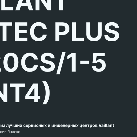
LLANT
TEC PLUS
20CS/1-5
NT4)
из лучших сервисных и инженерных центров Vaillant
рсии Яндекс