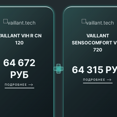
AILLANT VIH R CN
VAILLANT
120
SENSOCOMFORT 
720
64 672
64 315 Р
РУБ
ПОДРОБНЕЕ
ПОДРОБНЕЕ