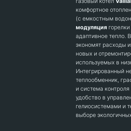
газовый котел
Vaill
комфортное отоплен
(с емкостным водон
модуляция
горелк
адаптивное тепло. 
экономят расходы 
новых и отремонтир
используемых в низ
Интегрированный 
теплообменник, гр
и система контроля
удобство в управлен
гелиосистемами и т
выборе экологичных