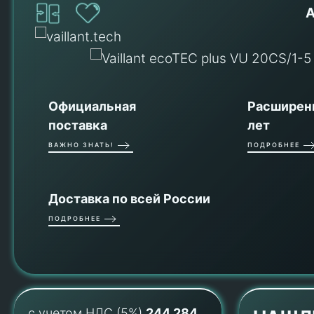
А
Официальная
Расширенн
поставка
лет
ВАЖНО ЗНАТЬ!
ПОДРОБНЕЕ
Доставка по всей России
ПОДРОБНЕЕ
с учетом НДС (5%)
244 284