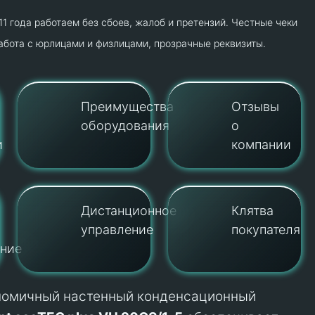
1 года работаем без сбоев, жалоб и претензий. Честные чеки
работа с юрлицами и физлицами, прозрачные реквизиты.
Преимущества
Отзывы
оборудования
о
и
компании
Дистанционное
Клятва
управление
покупателя
ние
номичный настенный конденсационный