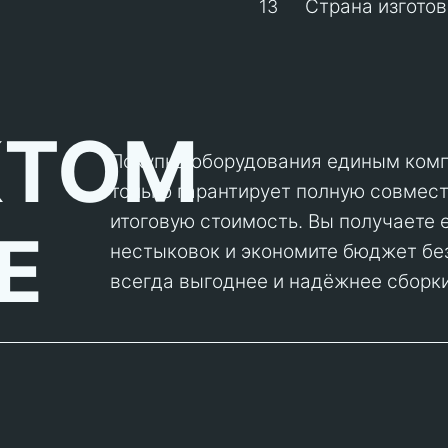
Страна изготов
13
КТОМ
Покупка оборудования единым ком
только гарантирует полную совмест
итоговую стоимость. Вы получаете 
Е
нестыковок и экономите бюджет бе
всегда выгоднее и надёжнее сборки