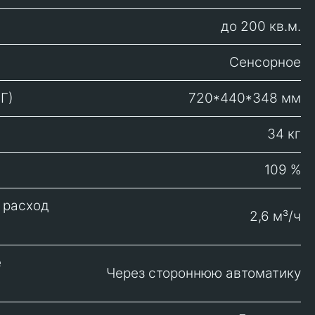
до 200 кв.м.
Сенсорное
Г)
720*440*348 мм
34 кг
109 %
 расход
2,6 м³/ч
е
Через стороннюю автоматику