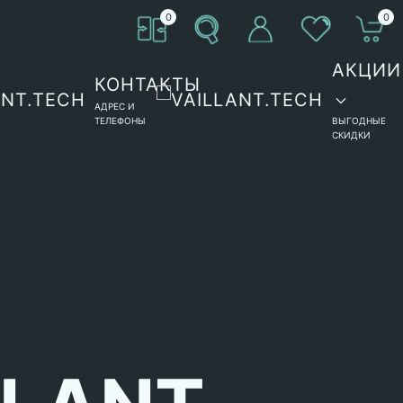
0
0
АКЦИИ
КОНТАКТЫ
АДРЕС И
ТЕЛЕФОНЫ
ВЫГОДНЫЕ
СКИДКИ