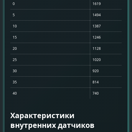
0
1619
5
1494
10
1387
15
1246
20
1128
25
1020
30
920
35
814
40
740
Характеристики
внутренних датчиков