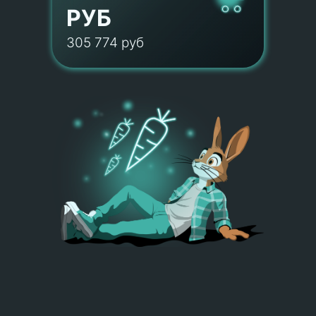
РУБ
305 774 руб