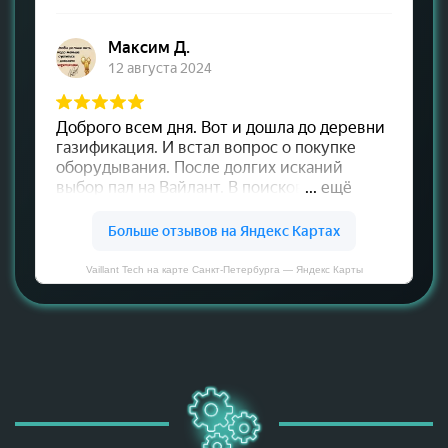
Vaillant Tech на карте Санкт‑Петербурга — Яндекс Карты