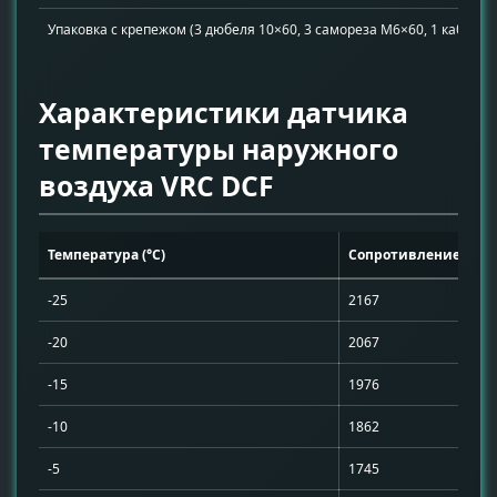
Упаковка с крепежом (3 дюбеля 10×60, 3 самореза М6×60, 1 кабельн
Характеристики датчика
температуры наружного
воздуха VRC DCF
Температура (°C)
Сопротивление (Ом)
-25
2167
-20
2067
-15
1976
-10
1862
-5
1745