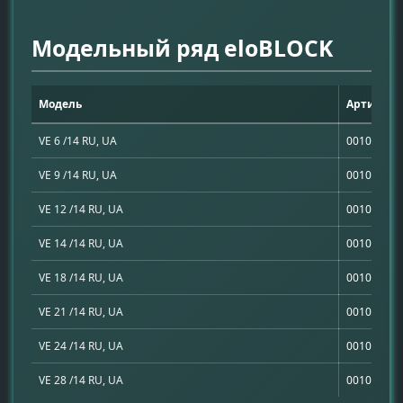
Модельный ряд eloBLOCK
Модель
Артикуль
VE 6 /14 RU, UA
001002365
VE 9 /14 RU, UA
001002365
VE 12 /14 RU, UA
001002365
VE 14 /14 RU, UA
001002365
VE 18 /14 RU, UA
001002365
VE 21 /14 RU, UA
001002365
VE 24 /14 RU, UA
001002366
VE 28 /14 RU, UA
001002366