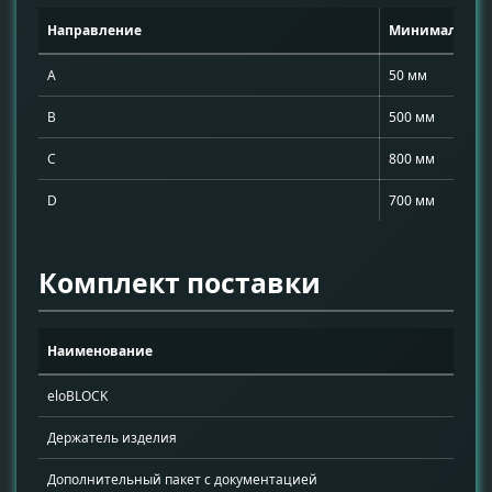
Направление
Минимальное 
A
50 мм
B
500 мм
C
800 мм
D
700 мм
Комплект поставки
Наименование
eloBLOCK
Держатель изделия
Дополнительный пакет с документацией