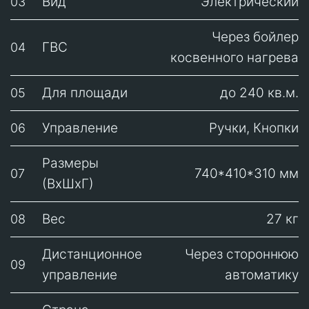
Вид
Электрический
03
Через бойлер
ГВС
04
косвенного нагрева
Для площади
до 240 кв.м.
05
Управление
Ручки, Кнопки
06
Размеры
740*410*310 мм
07
(ВхШхГ)
Вес
27 кг
08
Дистанционное
Через стороннюю
09
управление
автоматику