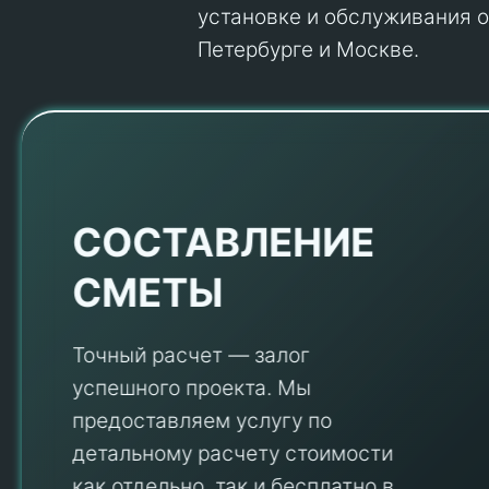
установке и обслуживания об
Петербурге и Москве.
Е
СОСТАВЛЕНИЕ
СМЕТЫ
Точный расчет — залог
успешного проекта. Мы
предоставляем услугу по
детальному расчету стоимости
V
как отдельно, так и бесплатно в