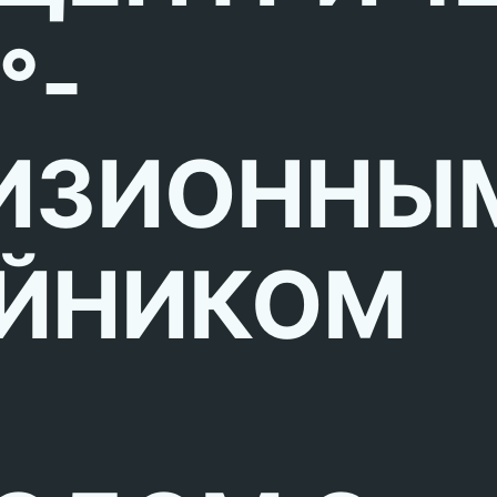
°-
ИЗИОННЫ
ЙНИКОМ