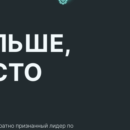
ЛЬШЕ,
СТО
кратно признанный лидер по