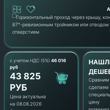
А
с учетом НДС (5%)
46 016
НАШЛ
руб
ДЕШЕ
43 825
Сравним
РУБ
сделаем
специал
Цена актуальна
цену
на 08.08.2026
ПОДРОБНЕЕ