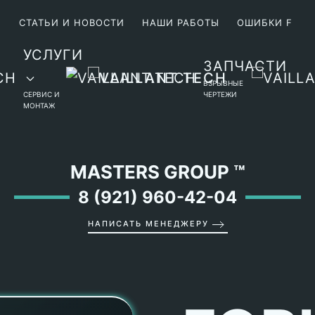
М
СТАТЬИ И НОВОСТИ
НАШИ РАБОТЫ
ОШИБКИ F
УСЛУГИ
ЗАПЧАСТИ
ВЗРЫВНЫЕ
СЕРВИС И
ЧЕРТЕЖИ
МОНТАЖ
MASTERS GROUP
™
8 (921) 960-42-04
НАПИСАТЬ МЕНЕДЖЕРУ