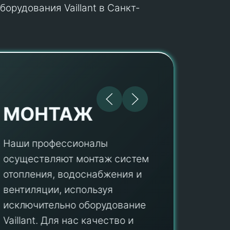
орудования Vaillant в Санкт-
МОНТАЖ
Наши профессионалы
осуществляют монтаж систем
ПУ
отопления, водоснабжения и
вентиляции, используя
Мы гар
исключительно оборудование
профес
aillant. Для нас качество и