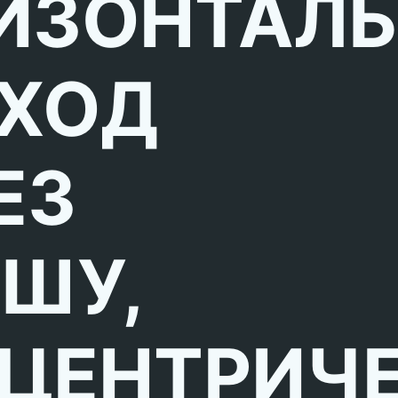
ИЗОНТАЛ
ХОД
ЕЗ
ШУ,
ЦЕНТРИЧЕ