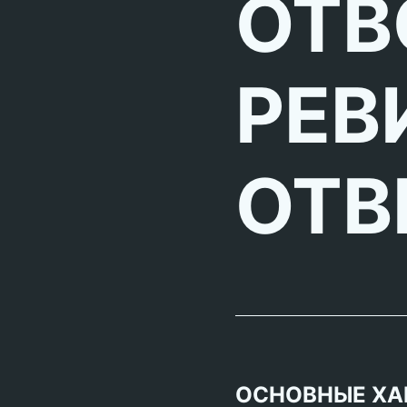
ОТВ
РЕВ
ОТВ
ОСНОВНЫЕ ХА