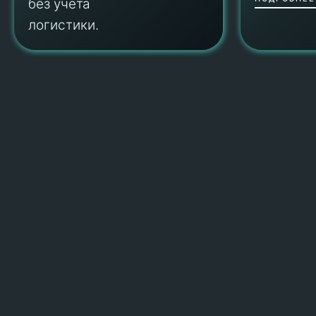
без учета
логистики.