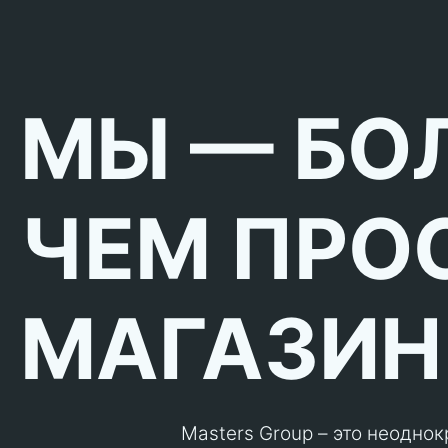
МЫ — БО
ЧЕМ ПРО
МАГАЗИН
Masters Group – это неодно