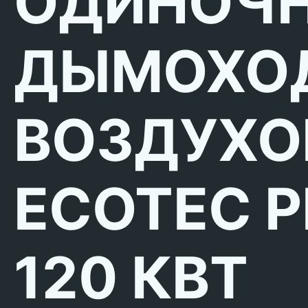
ОДИНОЧН
ДЫМОХО
ВОЗДУХО
ECOTEC P
120 КВТ