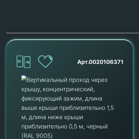
Арт.0020106371