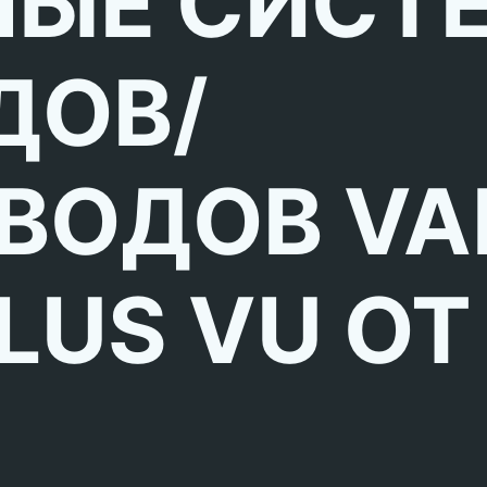
ЫЕ СИСТ
ДОВ/
ВОДОВ VA
LUS VU ОТ