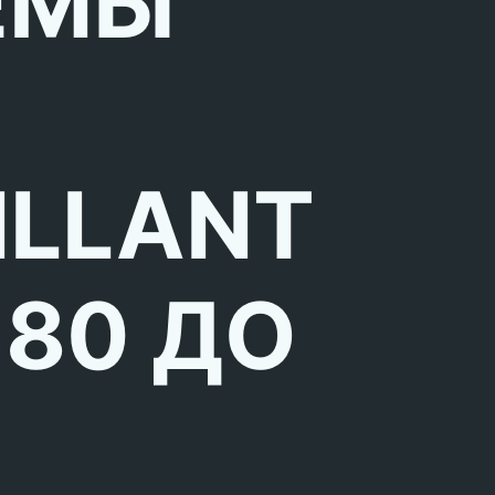
ЕМЫ
ILLANT
 80 ДО