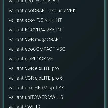
Vaillant ecoTEC plus VU
Vaillant ecoCRAFT exclusiv VKK
Vaillant ecoVIT/5 VKK INT
Vaillant ECOVIT/4 VKK INT
Vaillant VGR megaCRAFT
Vaillant ecoCOMPACT VSC
Vaillant eloBLOCK VE
Vaillant VGR eloLITE pro
Vaillant VGR eloLITE pro 6
Vaillant aroTHERM split AS
Vaillant uniTOWER VWL IS
Vaillant VWL IS