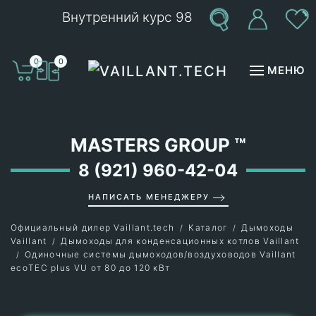
Внутренний курс 98
Перейти к содержимому
0
0
МЕНЮ
MASTERS GROUP
™
8 (921) 960-42-04
НАПИСАТЬ МЕНЕДЖЕРУ
Официальный дилер Vaillant.tech
Каталог
Дымоходы
Vaillant
Дымоходы для конденсационных котлов Vaillant
Одиночные системы дымоходов/воздуховодов Vaillant
ecoTEC plus VU от 80 до 120 кВт